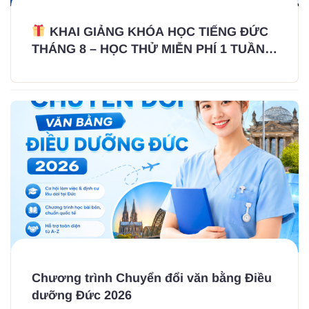
KHAI GIẢNG KHÓA HỌC TIẾNG ĐỨC
THÁNG 8 – HỌC THỬ MIỄN PHÍ 1 TUẦN,
KHÔNG THU CỌC – KHÔNG GIỮ HỒ SƠ
GỐC
Chương trình Chuyển đổi văn bằng Điều
dưỡng Đức 2026