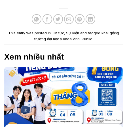
This entry was posted in
Tin tức
,
Sự kiện
and tagged
khai giảng
trường đại học y khoa vinh
,
Public
.
Xem nhiều nhất