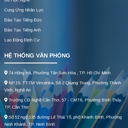
Cung Ứng Nhân Lực
Đào Tạo Tiếng Đức
Đào Tạo Tiếng Anh
Lao Động Định Cư
HỆ THỐNG VĂN PHÒNG
74 Hồng Hà, Phường Tân Sơn Hòa , TP. Hồ Chí Minh
NP.19, TTTM Vincentra, Số 2 Quang Trung, Phường Thành
Vinh, Nghệ An
Trường CĐ Nghề Cần Thơ, 57 - CMT8, Phường Bình Thủy,
TP. Cần Thơ
Số 52 ngõ 135 đường Lê Thái Tổ, phố Khánh Bình, Phường
Ninh Khánh, TP. Ninh Bình