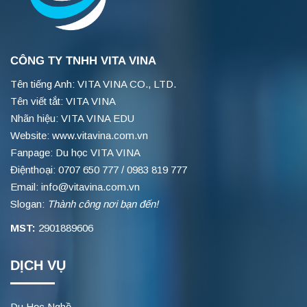
CÔNG TY TNHH VITA VINA
Tên tiếng Anh: VITA VINA CO., LTD.
Tên viết tắt: VITA VINA
Nhãn hiệu: VITA VINA EDU
Website: www.vitavina.com.vn
Fanpage: Du học VITA VINA
Điệnthoại: 0707 650 777 / 0983 819 777
Email: info@vitavina.com.vn
Slogan:
Thành công nơi bạn đến!
MST:
2901889606
DỊCH VỤ
Du Học Nghề