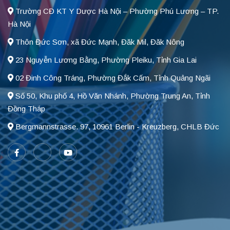
Trường CĐ KT Y Dược Hà Nội – Phường Phú Lương – TP.
Hà Nội
Thôn Đức Sơn, xã Đức Mạnh, Đăk Mil, Đăk Nông
23 Nguyễn Lương Bằng, Phường Pleiku, Tỉnh Gia Lai
02 Đinh Công Tráng, Phường Đắk Cấm, Tỉnh Quảng Ngãi
Số 50, Khu phố 4, Hồ Văn Nhánh, Phường Trung An, Tỉnh
Đồng Tháp
Bergmannstrasse. 97, 10961 Berlin - Kreuzberg, CHLB Đức