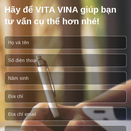
Hãy để VITA VINA giúp bạn
tư vấn cụ thể hơn nhé!