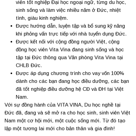
viên tốt nghiệp Đại học ngoại ngữ, từng du học,
sinh sống và làm việc nhiều năm ở Đức, nhiệt
tình, giàu kinh nghiệm.
Được hướng dẫn, luyện tập và bổ sung kỹ năng
khi phỏng vấn trực tiếp với nhà tuyển dụng Đức.
Được kết nối với cộng đồng người Việt, cộng
đồng học viên Vita Vina đang sinh sống và học
tập tại Đức thông qua Văn phòng Vita Vina tại
CHLB Đức.
Được áp dụng chương trình cho vay vốn 100%
dành cho các bạn đang học điều dưỡng, các bạn
đã tốt nghiệp điều dưỡng hệ CĐ và ĐH tại Việt
Nam.
Với sự đồng hành của VITA VINA, Du học nghề tại
Đức đã, đang và sẽ mở ra cho học sinh, sinh viên Việt
Nam một cơ hội mới, một cuộc sống mới. Từ đó tạo
lập một tương lai mới cho bản thân và gia đình!