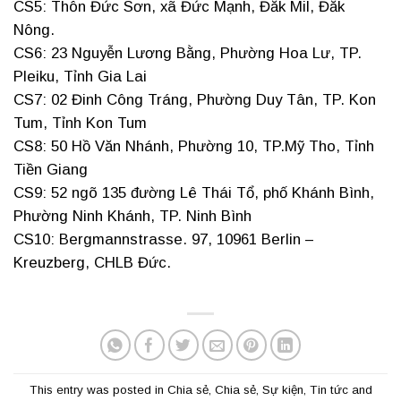
CS5: Thôn Đức Sơn, xã Đức Mạnh, Đăk Mil, Đăk
Nông.
CS6: 23 Nguyễn Lương Bằng, Phường Hoa Lư, TP.
Pleiku, Tỉnh Gia Lai
CS7: 02 Đinh Công Tráng, Phường Duy Tân, TP. Kon
Tum, Tỉnh Kon Tum
CS8: 50 Hồ Văn Nhánh, Phường 10, TP.Mỹ Tho, Tỉnh
Tiền Giang
CS9: 52 ngõ 135 đường Lê Thái Tổ, phố Khánh Bình,
Phường Ninh Khánh, TP. Ninh Bình
CS10: Bergmannstrasse. 97, 10961 Berlin –
Kreuzberg, CHLB Đức.
This entry was posted in
Chia sẻ
,
Chia sẻ
,
Sự kiện
,
Tin tức
and