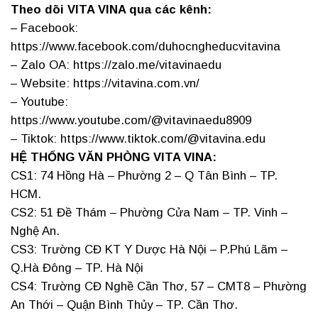
Theo dõi VITA VINA qua các kênh:
– Facebook:
https://www.facebook.com/duhocngheducvitavina
– Zalo OA: https://zalo.me/vitavinaedu
– Website: https://vitavina.com.vn/
– Youtube:
https://www.youtube.com/@vitavinaedu8909
– Tiktok: https://www.tiktok.com/@vitavina.edu
HỆ THỐNG VĂN PHÒNG VITA VINA:
CS1: 74 Hồng Hà – Phường 2 – Q Tân Bình – TP.
HCM.
CS2: 51 Đề Thám – Phường Cửa Nam – TP. Vinh –
Nghệ An.
CS3: Trường CĐ KT Y Dược Hà Nội – P.Phú Lãm –
Q.Hà Đông – TP. Hà Nội
CS4: Trường CĐ Nghề Cần Thơ, 57 – CMT8 – Phường
An Thới – Quận Bình Thủy – TP. Cần Thơ.