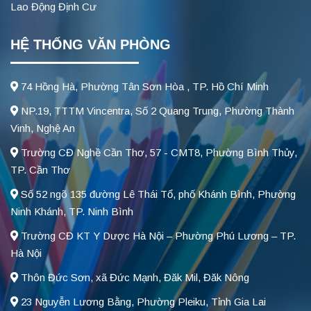
Lao Động Định Cư
HỆ THỐNG VĂN PHÒNG
74 Hồng Hà, Phường Tân Sơn Hòa , TP. Hồ Chí Minh
NP.19, TTTM Vincentra, Số 2 Quang Trung, Phường Thành
Vinh, Nghệ An
Trường CĐ Nghề Cần Thơ, 57 - CMT8, Phường Bình Thủy,
TP. Cần Thơ
Số 52 ngõ 135 đường Lê Thái Tổ, phố Khánh Bình, Phường
Ninh Khánh, TP. Ninh Bình
Trường CĐ KT Y Dược Hà Nội – Phường Phú Lương – TP.
Hà Nội
Thôn Đức Sơn, xã Đức Mạnh, Đăk Mil, Đăk Nông
23 Nguyễn Lương Bằng, Phường Pleiku, Tỉnh Gia Lai