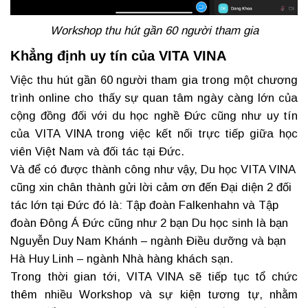
Workshop thu hút gần 60 người tham gia
Khẳng định uy tín của VITA VINA
Việc thu hút gần 60 người tham gia trong một chương
trình online cho thấy sự quan tâm ngày càng lớn của
cộng đồng đối với du học nghề Đức cũng như uy tín
của VITA VINA trong việc kết nối trực tiếp giữa học
viên Việt Nam và đối tác tại Đức.
Và để có được thành công như vậy, Du học VITA VINA
cũng xin chân thành gửi lời cảm ơn đến Đại diện 2 đối
tác lớn tại Đức đó là: Tập đoàn Falkenhahn và Tập
đoàn Đông Á Đức cũng như 2 bạn Du học sinh là bạn
Nguyễn Duy Nam Khánh – ngành Điều dưỡng và bạn
Hà Huy Linh – ngành Nhà hàng khách sạn.
Trong thời gian tới, VITA VINA sẽ tiếp tục tổ chức
thêm nhiều Workshop và sự kiện tương tự, nhằm