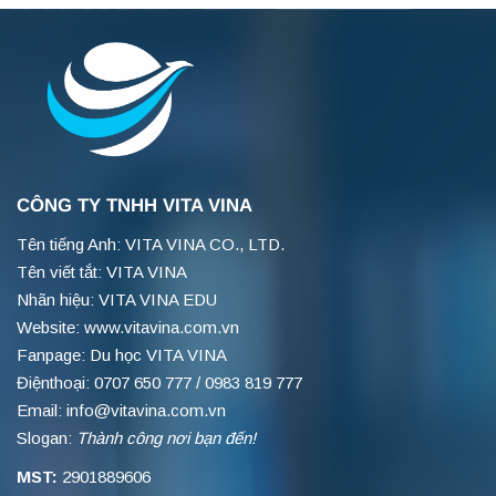
CÔNG TY TNHH VITA VINA
Tên tiếng Anh: VITA VINA CO., LTD.
Tên viết tắt: VITA VINA
Nhãn hiệu: VITA VINA EDU
Website: www.vitavina.com.vn
Fanpage: Du học VITA VINA
Điệnthoại: 0707 650 777 / 0983 819 777
Email: info@vitavina.com.vn
Slogan:
Thành công nơi bạn đến!
MST:
2901889606