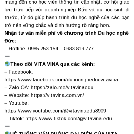
mang đến cho học viên thông tin cập nhật, cơ hội giao
lưu trực tiếp với doanh nghiệp Đức và du học sinh đi
trước, từ đó giúp hành trình du học nghề của các bạn
trở nên vững chắc và định hướng rõ ràng hơn.
Nhận tư vấn miễn phí về chương trình Du học nghề
Đức:
– Hotline: 0985.253.154 – 0983.819.777
Theo dõi VITA VINA qua các kênh:
– Facebook:
https://www.facebook.com/duhocngheducvitavina
– Zalo OA: https://zalo.me/vitavinaedu
– Website: https://vitavina.com.vn/
– Youtube:
https://www.youtube.com/@vitavinaedu8909
– Tiktok: https://www.tiktok.com/@vitavina.edu