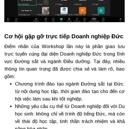
Cơ hội gặp gỡ trực tiếp Doanh nghiệp Đức
Điểm nhấn của Workshop lần này là phần giao lưu
trực tuyến cùng đại diện Doanh nghiệp Đức trong lĩnh
vực Đường sắt và ngành Điều dưỡng. Tại đây, nhiều
thông tin quan trọng đã được chia sẻ và làm rõ, bao
gồm:
Chương trình đào tạo ngành Đường sắt tại Đức:
từ nội dung học tập, thời gian đào tạo cho đến cơ
hội việc làm sau khi tốt nghiệp.
Những yêu cầu cụ thể từ Doanh nghiệp đối với Du
học sinh: không chỉ về trình độ tiếng Đức, mà còn
về thái độ học tập, tinh thần trách nhiệm và khả
năng hòa nhập.