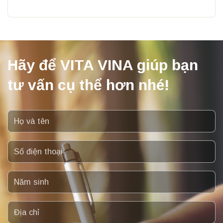
Hãy để VITA VINA giúp bạn
tư vấn cụ thể hơn nhé!