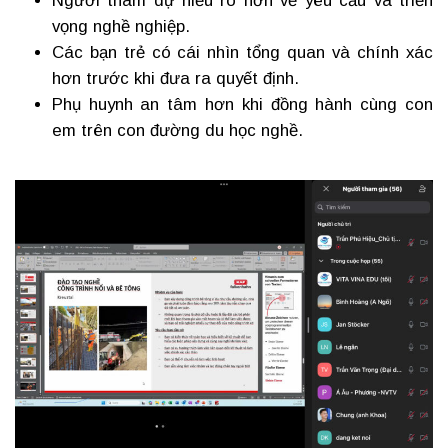
Người tham dự hiểu rõ hơn về yêu cầu và triển
vọng nghề nghiệp.
Các bạn trẻ có cái nhìn tổng quan và chính xác
hơn trước khi đưa ra quyết định.
Phụ huynh an tâm hơn khi đồng hành cùng con
em trên con đường du học nghề.