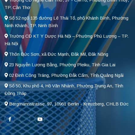
TP. Cần Thơ
Số 52 ngõ 135 đường Lê Thái Tổ, phố Khánh Bình, Phường
Ninh Khánh, TP. Ninh Bình
Trường CĐ KT Y Dược Hà Nội – Phường Phú Lương – TP.
Hà Nội
Thôn Đức Sơn, xã Đức Mạnh, Đăk Mil, Đăk Nông
23 Nguyễn Lương Bằng, Phường Pleiku, Tỉnh Gia Lai
02 Đinh Công Tráng, Phường Đắk Cấm, Tỉnh Quảng Ngãi
Số 50, Khu phố 4, Hồ Văn Nhánh, Phường Trung An, Tỉnh
Đồng Tháp
Bergmannstrasse. 97, 10961 Berlin - Kreuzberg, CHLB Đức