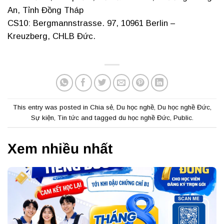
An, Tỉnh Đồng Tháp
CS10: Bergmannstrasse. 97, 10961 Berlin –
Kreuzberg, CHLB Đức.
This entry was posted in
Chia sẻ
,
Du học nghề
,
Du học nghề Đức
,
Sự kiện
,
Tin tức
and tagged
du học nghề Đức
,
Public
.
Xem nhiều nhất