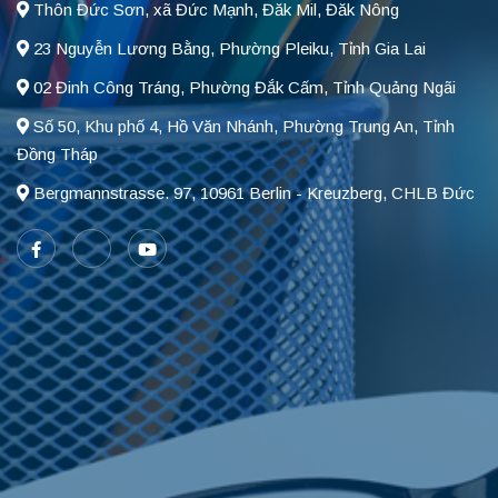
Thôn Đức Sơn, xã Đức Mạnh, Đăk Mil, Đăk Nông
23 Nguyễn Lương Bằng, Phường Pleiku, Tỉnh Gia Lai
02 Đinh Công Tráng, Phường Đắk Cấm, Tỉnh Quảng Ngãi
Số 50, Khu phố 4, Hồ Văn Nhánh, Phường Trung An, Tỉnh
Đồng Tháp
Bergmannstrasse. 97, 10961 Berlin - Kreuzberg, CHLB Đức