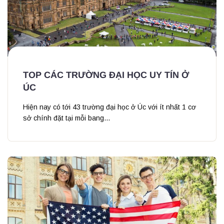
TOP CÁC TRƯỜNG ĐẠI HỌC UY TÍN Ở
ÚC
Hiện nay có tới 43 trường đại học ở Úc với ít nhất 1 cơ
sở chính đặt tại mỗi bang...