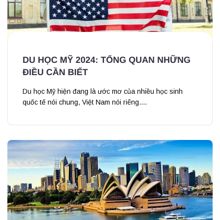
DU HỌC MỸ 2024: TỔNG QUAN NHỮNG
ĐIỀU CẦN BIẾT
Du học Mỹ hiện đang là ước mơ của nhiều học sinh
quốc tế nói chung, Việt Nam nói riêng....