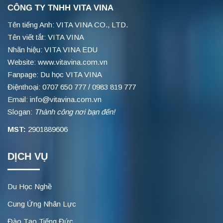
CÔNG TY TNHH VITA VINA
Tên tiếng Anh: VITA VINA CO., LTD.
Tên viết tắt: VITA VINA
Nhãn hiệu: VITA VINA EDU
Website: www.vitavina.com.vn
Fanpage: Du học VITA VINA
Điệnthoại: 0707 650 777 / 0983 819 777
Email: info@vitavina.com.vn
Slogan:
Thành công nơi bạn đến!
MST:
2901889606
DỊCH VỤ
Du Học Nghề
Cung Ứng Nhân Lực
Đào Tạo Tiếng Đức