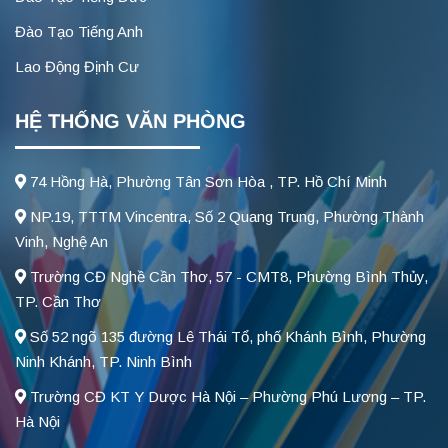
Đào Tạo Tiếng Anh
Lao Động Định Cư
HỆ THỐNG VĂN PHÒNG
74 Hồng Hà, Phường Tân Sơn Hòa , TP. Hồ Chí Minh
NP.19, TTTM Vincentra, Số 2 Quang Trung, Phường Thành
Vinh, Nghệ An
Trường CĐ Nghề Cần Thơ, 57 - CMT8, Phường Bình Thủy,
TP. Cần Thơ
Số 52 ngõ 135 đường Lê Thái Tổ, phố Khánh Bình, Phường
Ninh Khánh, TP. Ninh Bình
Trường CĐ KT Y Dược Hà Nội – Phường Phú Lương – TP.
Hà Nội