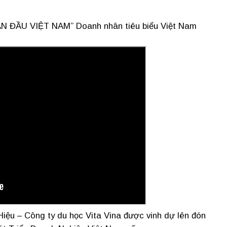
ẪN ĐẦU VIỆT NAM” Doanh nhân tiêu biểu Việt Nam
iệu – Công ty du học Vita Vina được vinh dự lên đón