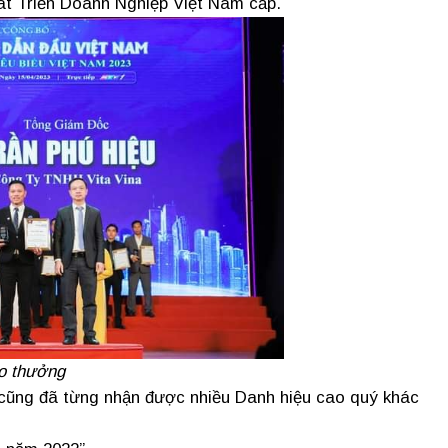
t Triển Doanh Nghiệp Việt Nam cấp.
ao thưởng
cũng đã từng nhận được nhiều Danh hiệu cao quý khác