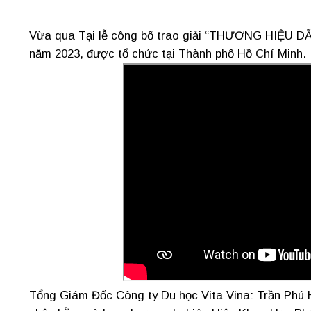
Vừa qua Tại lễ công bố trao giải “THƯƠNG HIỆU D
năm 2023, được tổ chức tại Thành phố Hồ Chí Minh.
Tổng Giám Đốc Công ty Du học Vita Vina: Trần Phú H